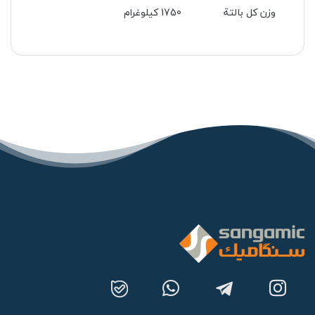
وزن کل بالتة
1750 کیلوغرام