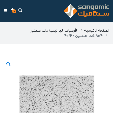
0
الصفحة الرئيسية
الأرضیات الجرانیتیة ذات طبقتین
A54 ذات طبقتین 40*40